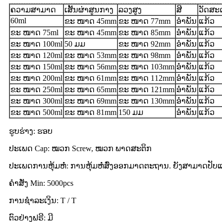
ຄວາມສາມາດ
ເສັ້ນຜ່າສູນກາງ
ລວງສູງ
ສີ
ວັດສະດ
60ml
ຂະ ໜາດ 45mm
ຂະ ໜາດ 77mm
ອໍາພັນ
ແກ້ວ
ຂະ ໜາດ 75ml
ຂະ ໜາດ 45mm
ຂະ ໜາດ 85mm
ອໍາພັນ
ແກ້ວ
ຂະ ໜາດ 100ml
50 ມມ
ຂະ ໜາດ 92mm
ອໍາພັນ
ແກ້ວ
ຂະ ໜາດ 120ml
ຂະ ໜາດ 53mm
ຂະ ໜາດ 98mm
ອໍາພັນ
ແກ້ວ
ຂະ ໜາດ 150ml
ຂະ ໜາດ 56mm
ຂະ ໜາດ 103mm
ອໍາພັນ
ແກ້ວ
ຂະ ໜາດ 200ml
ຂະ ໜາດ 61mm
ຂະ ໜາດ 112mm
ອໍາພັນ
ແກ້ວ
ຂະ ໜາດ 250ml
ຂະ ໜາດ 65mm
ຂະ ໜາດ 121mm
ອໍາພັນ
ແກ້ວ
ຂະ ໜາດ 300ml
ຂະ ໜາດ 69mm
ຂະ ໜາດ 130mm
ອໍາພັນ
ແກ້ວ
ຂະ ໜາດ 500ml
ຂະ ໜາດ 81mm
150 ມມ
ອໍາພັນ
ແກ້ວ
ຮູບຮ່າງ: ຮອບ
ປະເພດ Cap: ໝວກ Screw, ໝວກ ພາດສະຕິກ
ປະເພດການຫຸ້ມຫໍ່: ການຫຸ້ມຫໍ່ສົ່ງອອກມາດຕະຖານ. ຍັງສາມາດປັບ
ຄໍາສັ່ງ Min: 5000pcs
ການຊໍາລະເງິນ: T / T
ຕົວຢ່າງຟຣີ: ມີ