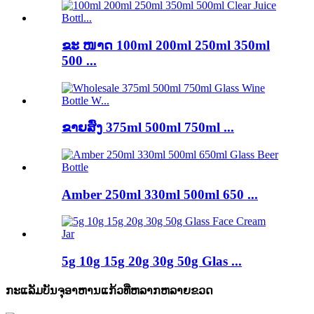
ຂະ ໜາດ 100ml 200ml 250ml 350ml
500 ...
ຂາຍສົ່ງ 375ml 500ml 750ml ...
Amber 250ml 330ml 500ml 650 ...
5g 10g 15g 20g 30g 50g Glas ...
ກະແລັມບັນຈຸອາຫານແກ້ວທີ່ຫລາກຫລາຍຂວດ