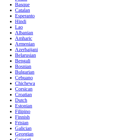
Basque
Catalan
Esperanto
Hindi
Lao
Albanian
Amharic
Armenian
Azerbaijani
Belarusian
Bengali
Bosnian
Bulgarian
Cebuano
Chichewa
Corsican
Croatian
Dutch
Estonian
Filipino
Finnish
Frisian
Galician
Georgian
Gujarati