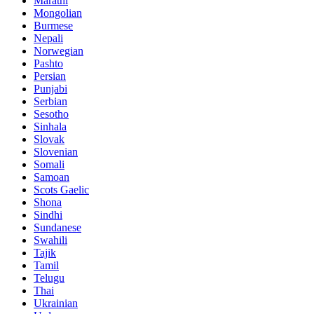
Marathi
Mongolian
Burmese
Nepali
Norwegian
Pashto
Persian
Punjabi
Serbian
Sesotho
Sinhala
Slovak
Slovenian
Somali
Samoan
Scots Gaelic
Shona
Sindhi
Sundanese
Swahili
Tajik
Tamil
Telugu
Thai
Ukrainian