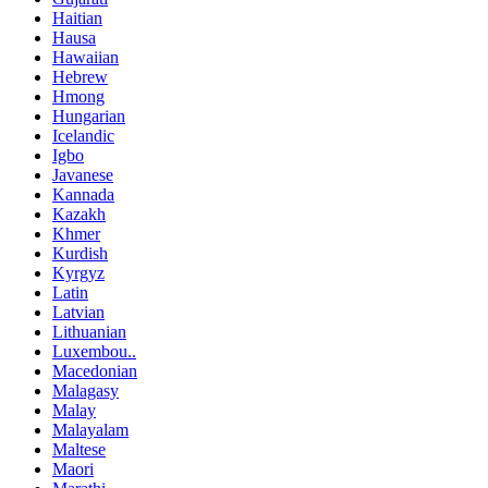
Haitian
Hausa
Hawaiian
Hebrew
Hmong
Hungarian
Icelandic
Igbo
Javanese
Kannada
Kazakh
Khmer
Kurdish
Kyrgyz
Latin
Latvian
Lithuanian
Luxembou..
Macedonian
Malagasy
Malay
Malayalam
Maltese
Maori