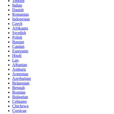
Turkish
Italian
Danish
Romanian
Indonesian
Czech
Afrikaans
Swedish
Polish
Basque
Catalan
Esperanto
Hindi
Lao
Albanian
Amharic
Armenian
Azerbaijani
Belarusian
Bengali
Bosnian
Bulgarian
Cebuano
Chichewa
Corsican