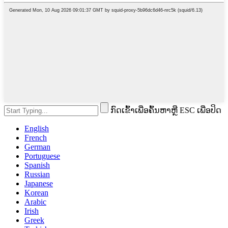
ກົດເຂົ້າເພື່ອຄົ້ນຫາຫຼື ESC ເພື່ອປິດ
English
French
German
Portuguese
Spanish
Russian
Japanese
Korean
Arabic
Irish
Greek