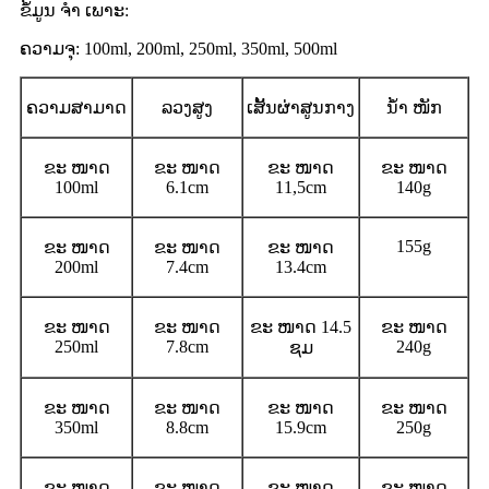
ຂໍ້ມູນ ຈຳ ເພາະ:
ຄວາມຈຸ: 100ml, 200ml, 250ml, 350ml, 500ml
ຄວາມສາມາດ
ລວງສູງ
ເສັ້ນຜ່າສູນກາງ
ນໍ້າ ໜັກ
ຂະ ໜາດ
ຂະ ໜາດ
ຂະ ໜາດ
ຂະ ໜາດ
100ml
6.1cm
11,5cm
140g
155g
ຂະ ໜາດ
ຂະ ໜາດ
ຂະ ໜາດ
200ml
7.4cm
13.4cm
ຂະ ໜາດ
ຂະ ໜາດ
ຂະ ໜາດ 14.5
ຂະ ໜາດ
250ml
7.8cm
240g
ຊມ
ຂະ ໜາດ
ຂະ ໜາດ
ຂະ ໜາດ
ຂະ ໜາດ
350ml
8.8cm
15.9cm
250g
ຂະ ໜາດ
ຂະ ໜາດ
ຂະ ໜາດ
ຂະ ໜາດ