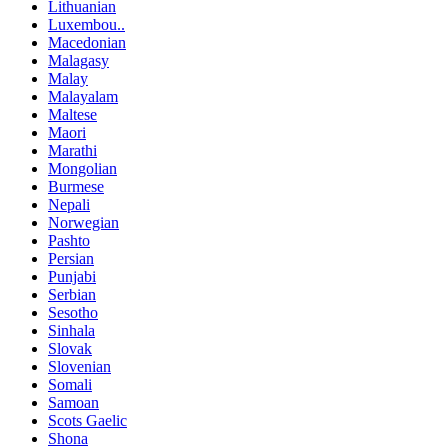
Lithuanian
Luxembou..
Macedonian
Malagasy
Malay
Malayalam
Maltese
Maori
Marathi
Mongolian
Burmese
Nepali
Norwegian
Pashto
Persian
Punjabi
Serbian
Sesotho
Sinhala
Slovak
Slovenian
Somali
Samoan
Scots Gaelic
Shona