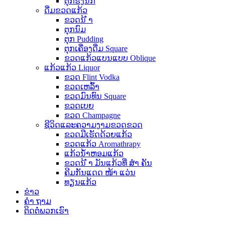
ຕຸກຮັງນົກ
ດື່ມຂວດແກ້ວ
ຂວດນ້ ຳ
ຕຸກນົມ
ຕຸກ Pudding
ຕຸກເຄື່ອງດື່ມ Square
ຂວດແກ້ວແບນແບບ Oblique
ແກ້ວແກ້ວ Liquor
ຂວດ Flint Vodka
ຂວດເຫລົ້າ
ຂວດມົນທົນ Square
ຂວດເບຍ
ຂວດ Champagne
ຊີວິດແລະຄວາມງາມຂວດຂວດ
ຂວດມືເຮັດດ້ວຍແກ້ວ
ຂວດແກ້ວ Aromathrapy
ແກ້ວນໍ້າຫອມແກ້ວ
ຂວດນ້ ຳ ມັນແກ້ວທີ່ ສຳ ຄັນ
ຄີມກັນແດດ ໜ້າ ແວ່ນ
ທຽນແກ້ວ
ຂ່າວ
ຄຳ ຖາມ
ຕິດ​ຕໍ່​ພວກ​ເຮົາ