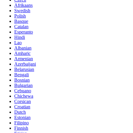
Afrikaans
Swedish
Polish
Basque
Catalan
Esperanto
Hindi
Lao
Albanian
Amharic
Armenian
Azerbaijani
Belarusian
Bengali
Bosnian
Bulgarian
Cebuano
Chichewa
Corsican
Croatian
Dutch
Estonian
Filipino
Finnish