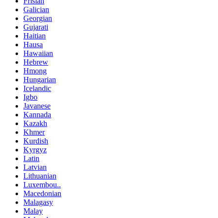
Frisian
Galician
Georgian
Gujarati
Haitian
Hausa
Hawaiian
Hebrew
Hmong
Hungarian
Icelandic
Igbo
Javanese
Kannada
Kazakh
Khmer
Kurdish
Kyrgyz
Latin
Latvian
Lithuanian
Luxembou..
Macedonian
Malagasy
Malay