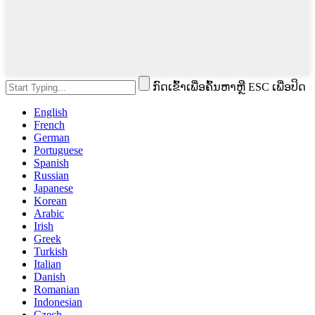
ກົດເຂົ້າເພື່ອຄົ້ນຫາຫຼື ESC ເພື່ອປິດ
English
French
German
Portuguese
Spanish
Russian
Japanese
Korean
Arabic
Irish
Greek
Turkish
Italian
Danish
Romanian
Indonesian
Czech