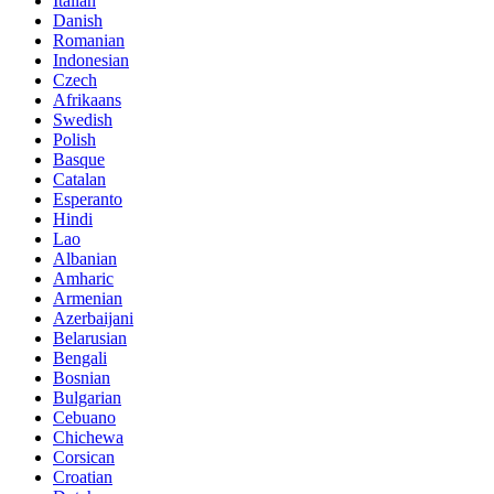
Italian
Danish
Romanian
Indonesian
Czech
Afrikaans
Swedish
Polish
Basque
Catalan
Esperanto
Hindi
Lao
Albanian
Amharic
Armenian
Azerbaijani
Belarusian
Bengali
Bosnian
Bulgarian
Cebuano
Chichewa
Corsican
Croatian