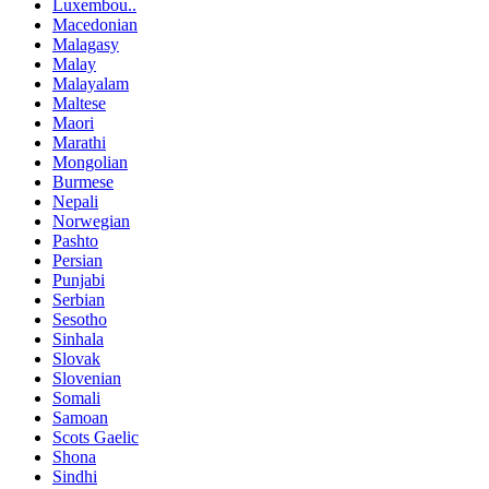
Luxembou..
Macedonian
Malagasy
Malay
Malayalam
Maltese
Maori
Marathi
Mongolian
Burmese
Nepali
Norwegian
Pashto
Persian
Punjabi
Serbian
Sesotho
Sinhala
Slovak
Slovenian
Somali
Samoan
Scots Gaelic
Shona
Sindhi