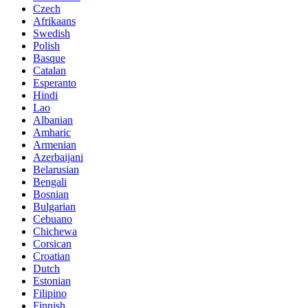
Czech
Afrikaans
Swedish
Polish
Basque
Catalan
Esperanto
Hindi
Lao
Albanian
Amharic
Armenian
Azerbaijani
Belarusian
Bengali
Bosnian
Bulgarian
Cebuano
Chichewa
Corsican
Croatian
Dutch
Estonian
Filipino
Finnish