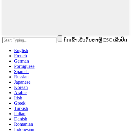
ກົດເຂົ້າເພື່ອຄົ້ນຫາຫຼື ESC ເພື່ອປິດ
English
French
German
Portuguese
Spanish
Russian
Japanese
Korean
Arabic
Irish
Greek
Turkish
Italian
Danish
Romanian
Indonesian