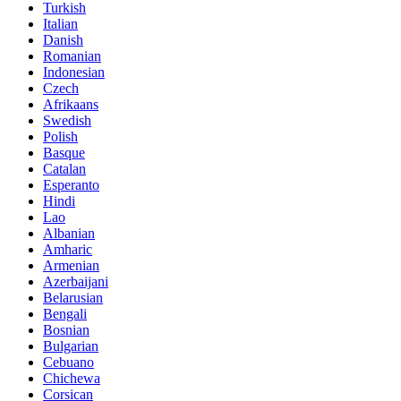
Turkish
Italian
Danish
Romanian
Indonesian
Czech
Afrikaans
Swedish
Polish
Basque
Catalan
Esperanto
Hindi
Lao
Albanian
Amharic
Armenian
Azerbaijani
Belarusian
Bengali
Bosnian
Bulgarian
Cebuano
Chichewa
Corsican