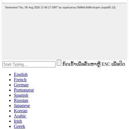
ກົດເຂົ້າເພື່ອຄົ້ນຫາຫຼື ESC ເພື່ອປິດ
English
French
German
Portuguese
Spanish
Russian
Japanese
Korean
Arabic
Irish
Greek