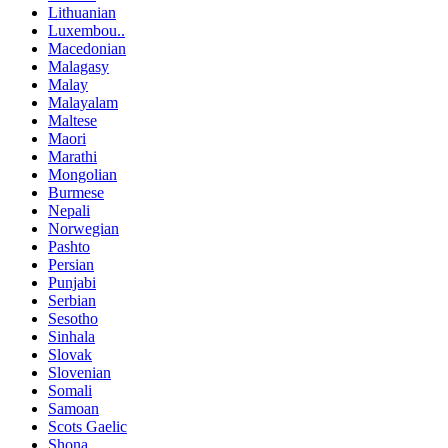
Lithuanian
Luxembou..
Macedonian
Malagasy
Malay
Malayalam
Maltese
Maori
Marathi
Mongolian
Burmese
Nepali
Norwegian
Pashto
Persian
Punjabi
Serbian
Sesotho
Sinhala
Slovak
Slovenian
Somali
Samoan
Scots Gaelic
Shona