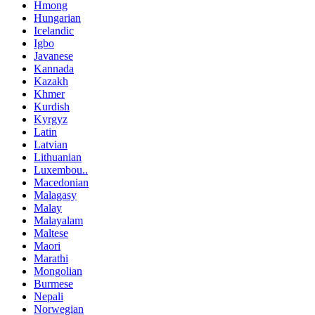
Hmong
Hungarian
Icelandic
Igbo
Javanese
Kannada
Kazakh
Khmer
Kurdish
Kyrgyz
Latin
Latvian
Lithuanian
Luxembou..
Macedonian
Malagasy
Malay
Malayalam
Maltese
Maori
Marathi
Mongolian
Burmese
Nepali
Norwegian