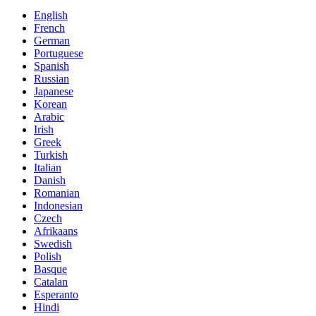
English
French
German
Portuguese
Spanish
Russian
Japanese
Korean
Arabic
Irish
Greek
Turkish
Italian
Danish
Romanian
Indonesian
Czech
Afrikaans
Swedish
Polish
Basque
Catalan
Esperanto
Hindi