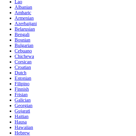
Lao
Albanian
Amharic
Armenian
Azerbaijani
Belarusian
Bengali
Bosnian
Bulgarian
Cebuano
Chichewa
Corsican
Croatian
Dutch
Estonian
Filipino
Finnish
Frisian
Galician
Georgian
Gujarati
Haitian
Hausa
Hawaiian
Hebrew