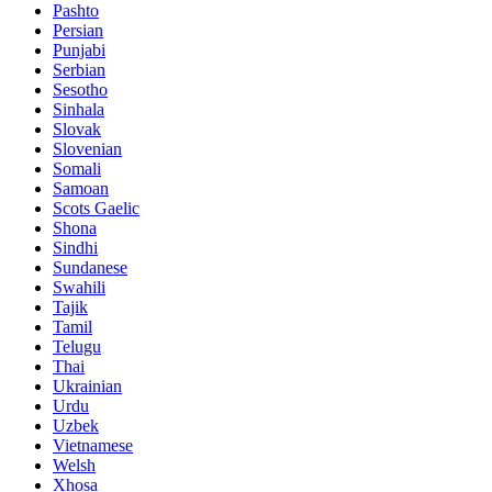
Pashto
Persian
Punjabi
Serbian
Sesotho
Sinhala
Slovak
Slovenian
Somali
Samoan
Scots Gaelic
Shona
Sindhi
Sundanese
Swahili
Tajik
Tamil
Telugu
Thai
Ukrainian
Urdu
Uzbek
Vietnamese
Welsh
Xhosa