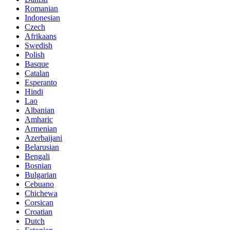
Romanian
Indonesian
Czech
Afrikaans
Swedish
Polish
Basque
Catalan
Esperanto
Hindi
Lao
Albanian
Amharic
Armenian
Azerbaijani
Belarusian
Bengali
Bosnian
Bulgarian
Cebuano
Chichewa
Corsican
Croatian
Dutch