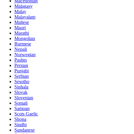
Macedonian
Malagasy
Malay
Malayalam
Maltese
Maori
Marathi
Mongolian
Burmese
Nepali
Norwegian
Pashto
Persian
Punjabi
Serbian
Sesotho
Sinhala
Slovak
Slovenian
Somali
Samoan
Scots Gaelic
Shona
Sindhi
Sundanese