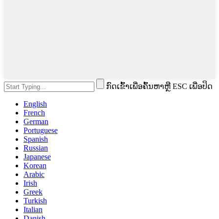
ກົດເຂົ້າເພື່ອຄົ້ນຫາຫຼື ESC ເພື່ອປິດ
English
French
German
Portuguese
Spanish
Russian
Japanese
Korean
Arabic
Irish
Greek
Turkish
Italian
Danish