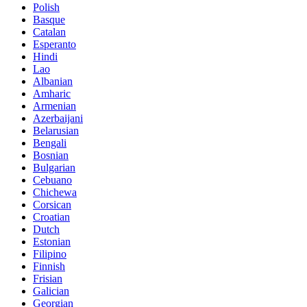
Polish
Basque
Catalan
Esperanto
Hindi
Lao
Albanian
Amharic
Armenian
Azerbaijani
Belarusian
Bengali
Bosnian
Bulgarian
Cebuano
Chichewa
Corsican
Croatian
Dutch
Estonian
Filipino
Finnish
Frisian
Galician
Georgian