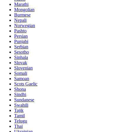
Marathi
Mongolian
Burmese
Nepali
Norwegian
Pashto
Persian
Punjabi
Serbian
Sesotho
Sinhala
Slovak
Slovenian
Somali
Samoan
Scots Gaelic
Shona
Sindhi
Sundanese
Swahili
Tajik
Tamil
Telugu
Thai
Ukrainian