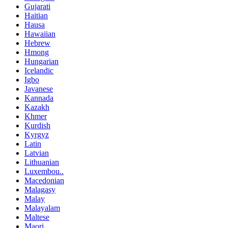
Gujarati
Haitian
Hausa
Hawaiian
Hebrew
Hmong
Hungarian
Icelandic
Igbo
Javanese
Kannada
Kazakh
Khmer
Kurdish
Kyrgyz
Latin
Latvian
Lithuanian
Luxembou..
Macedonian
Malagasy
Malay
Malayalam
Maltese
Maori