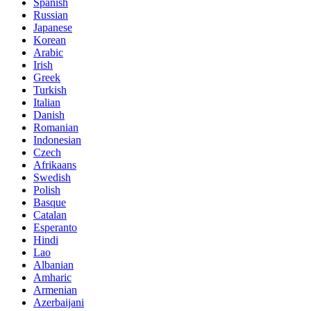
Spanish
Russian
Japanese
Korean
Arabic
Irish
Greek
Turkish
Italian
Danish
Romanian
Indonesian
Czech
Afrikaans
Swedish
Polish
Basque
Catalan
Esperanto
Hindi
Lao
Albanian
Amharic
Armenian
Azerbaijani