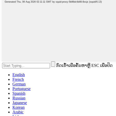
ກົດເຂົ້າເພື່ອຄົ້ນຫາຫຼື ESC ເພື່ອປິດ
English
French
German
Portuguese
Spanish
Russian
Japanese
Korean
Arabic